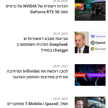
31.01.2025
הכרזה רשמית של NVIDIA על כרטיס
מסך GeForce RTX 50
29.01.2025
טביעות אצבע ראשוניות ש
DeepSeek הסינית השתמשו ב
chatgpt במודל
29.01.2025
לנובו רוכשת את Infinidat ומרחיבה
את תיק פתרונות האחסון הארגוני
29.01.2025
אפל, SpaceX ו-T-Mobile מתחברים