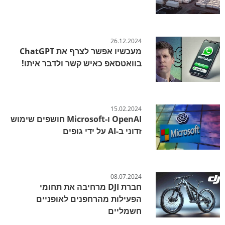
26.12.2024
מעכשיו אפשר לצרף את ChatGPT
בוואטסאפ כאיש קשר ולדבר איתו!
15.02.2024
OpenAI ו-Microsoft חושפים שימוש
זדוני ב-AI על ידי גופים
08.07.2024
חברת DJI מרחיבה את תחומי
הפעילות מהרחפנים לאופניים
חשמליים