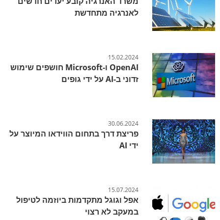
משרד האנרגיה קובע יעדים חדשים
לאנרגיה מתחדשת
15.02.2024
OpenAI ו-Microsoft חושפים שימוש
זדוני ב-AI על ידי גופים
30.06.2024
פריצת דרך בתחום הווידאו המיוצר על
ידי AI
15.07.2024
אפל וגוגל מתקדמות ביוזמה לטיפול
במעקב לא רצוי