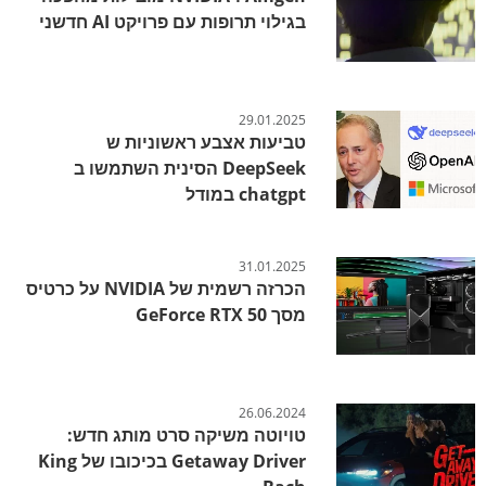
בגילוי תרופות עם פרויקט AI חדשני
29.01.2025
טביעות אצבע ראשוניות ש
DeepSeek הסינית השתמשו ב
chatgpt במודל
31.01.2025
הכרזה רשמית של NVIDIA על כרטיס
מסך GeForce RTX 50
26.06.2024
טויוטה משיקה סרט מותג חדש:
Getaway Driver בכיכובו של King