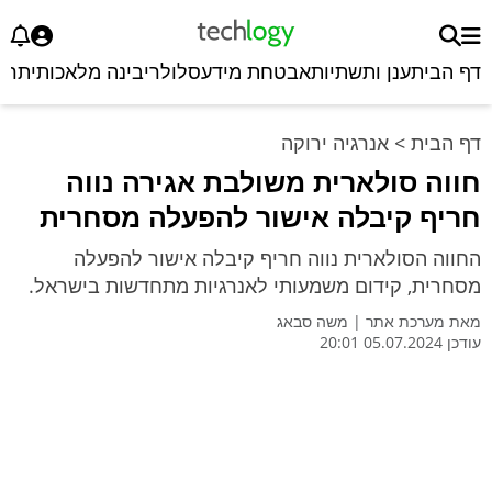
דף הבית
ענן ותשתיות
אבטחת מידע
סלולרי
בינה מלאכותית
רכ
דף הבית
>
אנרגיה ירוקה
חווה סולארית משולבת אגירה נווה
חריף קיבלה אישור להפעלה מסחרית
החווה הסולארית נווה חריף קיבלה אישור להפעלה
מסחרית, קידום משמעותי לאנרגיות מתחדשות בישראל.
מאת
מערכת אתר
|
משה סבאג
עודכן 05.07.2024 20:01