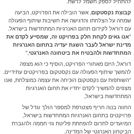
להתחיל לספק חשמל לרשת.
קבוצת נקסטקום
, אשר הובילה את הפרויקט, הביעה
שמחה על הצלחתו והדגישה את חשיבות שיתוף הפעולה
עם דוראל לקידום תחום האנרגיות המתחדשות בישראל.
"
אנו גאים לקחת חלק בפרויקט זה, שמסייע לקדם את
מדינת ישראל לעבר השגת יעדיה בתחום האנרגיות
המתחדשות ולהבטיח את ביטחונה האנרגטי
,"
דוראל, היזם מאחורי הפרויקט, הוסיף כי הוא מצפה
להמשך שיתוף הפעולה עם נקסטקום בפרויקטים עתידיים.
"השותפות עם נקסטקום הוכיחה את עצמה כמוצלחת, ואנו
מצפים להמשיך לקדם יחדיו את תחום האנרגיות
המתחדשות בישראל,
החווה בנוה חריף מצטרפת למספר הולך וגדל של
פרויקטים בתחום האנרגיות המתחדשות בישראל,
המיועדים לתרום להפחתת פליטת גזי חממה ולהגברת
הביטחון האנרגטי של המדינה.