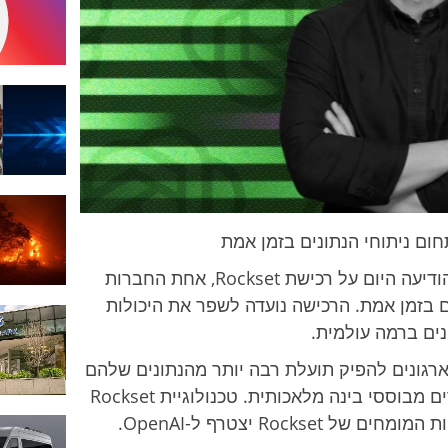
Brad
Lightcap
סן פרנסיסקו, קליפורניה - חברת OpenAI הודיעה היום על רכישת Rockset, אחת החברות
ם בזמן אמת. הרכישה נועדה לשפר את היכולות
 וארגונים להפיק תועלת רבה יותר מהנתונים שלהם
ולגשת למידע בזמן אמת תוך שימוש במוצרים מבוססי בינה מלאכותית. טכנולוגיית Rockset