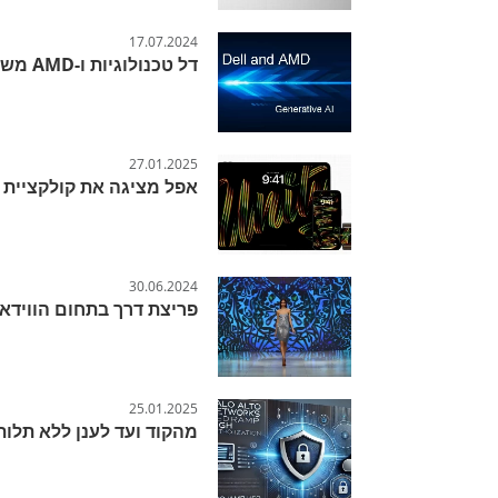
17.07.2024
דל טכנולוגיות ו-AMD משיקות פתרונות AI גנרטיביים מתקדמים
27.01.2025
אפל מציגה את קולקציית Black Unity לשנת 2025
30.06.2024
פריצת דרך בתחום הווידאו ה
25.01.2025
מהקוד ועד לענן ללא תלו