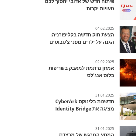
פיתוח חדש של אדובי יחסוך לכם
טעויות יקרות
04.02.2025
הצעת חוק חדשה בקליפורניה:
הגנה על ילדים מפני צ’טבוטים
02.02.2025
אמזון נרתמת למאבק בשריפות
בלוס אנג'לס
31.01.2025
חדשנות בלינוקס CyberArk
מציגה את Identity Bridge
31.01.2025
המסע המרגש של מרצדס