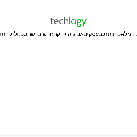
ה מלאכותית
רכב
עסקים
אנרגיה ירוקה
חדש ברשת
טכנולוגיה
תו