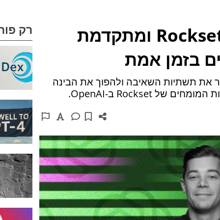
רק פור
OpenAI רוכשת את Rockset ומתקדמת
ים בזמן אמת
 את Rockset כדי לשפר את תשתיות השאיבה ולהפוך את הבינה
של Rockset ב-OpenAI.