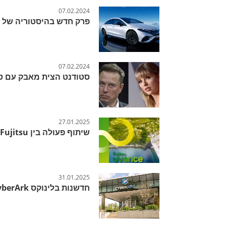
07.02.2024
פרק חדש בהיסטוריה של 
07.02.2024
סטודנט הצית מאבק עם טיי
27.01.2025
שיתוף פעולה בין Fujitsu ל-SST: פתרון חדשני לשינוע והפצה
31.01.2025
חדשנות בלינוקס CyberArk מציגה את Identity Bridge