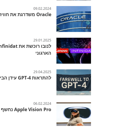
09.02.2024
Oracle משדרגת את חווית ה-AI בעסקים
29.01.2025
הארגוני
29.04.2025
להתראות GPT-4 עידן הבינה המלאכותית משתנה לנגד עינינו
06.02.2024
Apple Vision Pro נחשף בחנויות ברחבי ארה"ב