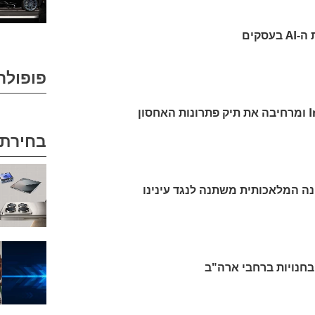
פופולר
לנובו רוכשת את Infinidat ומרחיבה את תיק פתרונות האחסון
בחירת 