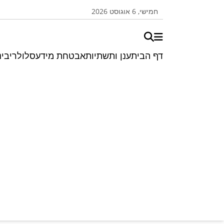
חמישי, 6 אוגוסט 2026
דף הבית
ענן ותשתיות
אבטחת מידע
סלולרי
בינ