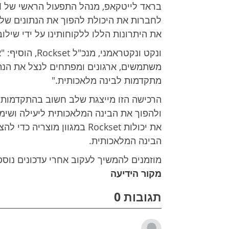
לחברות את היכולת להפוך את הנתונים שלה
את היתרונות הללו ללקוחותינו על ידי שילוב התשתית של ckset
משתמשים, ארגונים ומפתחים לנצל את הנת
מתקדמות לבינה מלאכותית."
ולהפוך את הבינה המלאכותית ליעילה ושימ
את יכולות Rockset במגוון מו
הבינה המלאכותית.
מוזמנים להמשיך לעקוב אחרי עדכונים נוספים על שילוב יכול
מקור הידיעה
תגובות 0