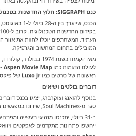
זמינות לצפייה בשידור חי ובהקלטה באתר NVIDIA.com.
כנס SIGGRAPH: חלוץ החדשנות בטכנולוגיה
המובילים בתחום המחשוב והגרפיקה.
לעולם הדגמות כמו
Aspen Movie Map
- 
ראשונות של סרטים כמו
Luxo Jr
של פיקסאר
דוברים בולטים ושיאים
סגר מ-Soul Machines, שידונו במפגשים בין הנדסה ביולוגית, עיצוב ובני אדם דיגיטליים.
ב-31 ביולי, יתכנסו מנהיגי תעשייה ומפ
ייחשפו פתרונות מתקדמים לאפקטים ויזואלי