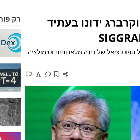
רק פור
קרברג ידונו בעתיד
ומטה ישוחחו על הפוטנציאל של בינה מלאכותית וסימולציה