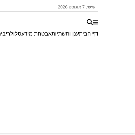
שישי, 7 אוגוסט 2026
דף הבית
ענן ותשתיות
אבטחת מידע
סלולרי
בינ