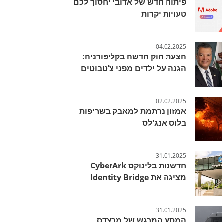
פיתוח חדש של אדובי יחסוך לכם
טעויות יקרות
04.02.2025
הצעת חוק חדשה בקליפורניה:
הגנה על ילדים מפני צ’טבוטים
02.02.2025
אמזון נרתמת למאבק בשריפות
בלוס אנג'לס
31.01.2025
חדשנות בלינוקס CyberArk
מציגה את Identity Bridge
31.01.2025
המסע המרגש של מרצדס