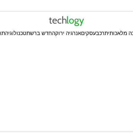
ה מלאכותית
רכב
עסקים
אנרגיה ירוקה
חדש ברשת
טכנולוגיה
תו