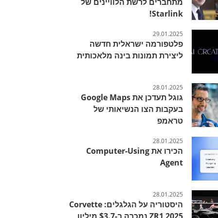
מתחברים לרשת הלוויינים של
Starlink!
29.01.2025
פלטפורמה ישראלית חדשה
ליצירת תמונות בינה מלאכותית
28.01.2025
גוגל תעדכן את Google Maps
בעקבות הצו הנשיאותי של
טראמפ
28.01.2025
הכירו את Computer-Using
Agent
28.01.2025
היסטוריה על הגלגלים: Corvette
ZR1 2025 נמכרה ב-$3.7 מיליון