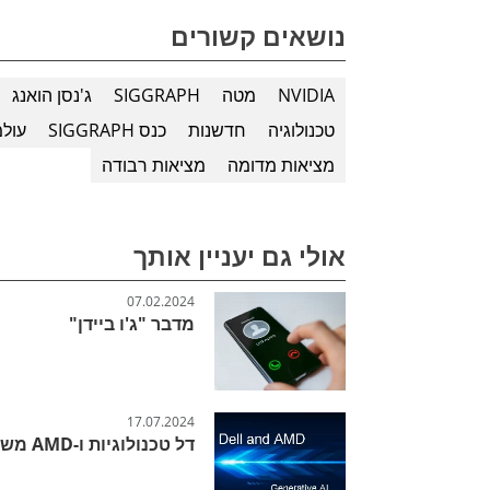
נושאים קשורים
NVIDIA
מטה
SIGGRAPH
ג'נסן הואנג
טכנולוגיה
חדשנות
כנס SIGGRAPH
עולמ
מציאות מדומה
מציאות רבודה
אולי גם יעניין אותך
07.02.2024
מדבר "ג'ו ביידן"
17.07.2024
דל טכנולוגיות ו-AMD משיקות פתרונות AI גנרטיביים מתקדמים