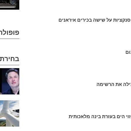
נקציות על שישה בכירים איראנים
פופולר
ום
בחירת 
זוי הים בעזרת בינה מלאכותית