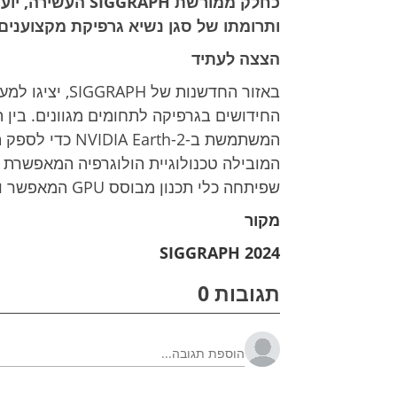
כחלק ממורשת RAPH
ותרומתו של סגן נשיא גרפיקת מקצוענים ב-IDIA
הצצה לעתיד
באזור החדשנות 
שפיתחה כלי תכנון מבוסס GPU המאפשר ויזואליזציה בזמן אמת.
מקור
SIGGRAPH 2024
תגובות 0