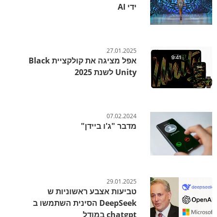
ידי AI
27.01.2025
אפל מציגה את קולקציית Black
Unity לשנת 2025
07.02.2024
מדבר "ג'ו ביידן"
29.01.2025
טביעות אצבע ראשוניות ש
DeepSeek הסינית השתמשו ב
chatgpt במודל