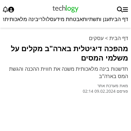
דף הבית
ענן ותשתיות
אבטחת מידע
סלולרי
בינה מלאכותית
רכ
דף הבית
>
עסקים
מהפכה דיגיטלית בארה"ב מקלים על
משלמי המסים
חדשנות בינה מלאכותית משנה את חווית ההכנה והגשת
המס בארה"ב
מאת
מערכת אתר
פורסם 09.02.2024 02:14