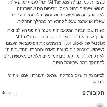
כשצריך. כמו כן, "AI Tax Assist" יכול לענות על שאלות
בנושא שינויים בחוק המס ומדיניות מס שהשתנתה
לאחרונה, מה שמאפשר למשתמשים להתמודד עם כל
שאלה או אתגר שעלול להתעורר במהלך התהליך.
בעידן שבו הבינה המלאכותית משנה את פני העולם ואת
הדרך שבה אנו חיים ועובדים, פתרונות כמו "AI Tax
Assist" של H&R Block מדגימים את הפוטנציאל העצום
לשימוש בטכנולוגיה לטובת האדם והחברה. החדשנות הזו
לא רק מקלה על תהליכים יומיומיים אלא גם מאפשרת לנו
להתמקד במה שבאמת חשוב.
לסיום נקווה שגם במדינת ישראל יתעוררו ויאמצו את זה
גם כאן.
תגובות 0
מיון לפי