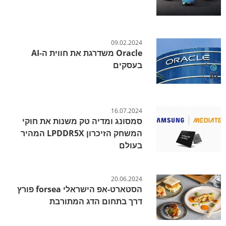
09.02.2024
Oracle משדרגת את חווית ה-AI
בעסקים
16.07.2024
סמסונג ומדיה טק משנות את חוקי
המשחק הזיכרון LPDDR5X המהיר
בעולם
20.06.2024
הסטארט-אפ הישראלי forsea פורץ
דרך בתחום הדג המתורבת