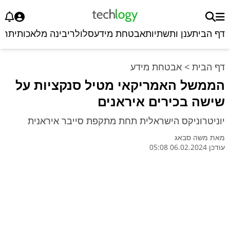
דף הבית
ענן ותשתיות
אבטחת מידע
סלולרי
בינה מלאכותית
רכ
דף הבית
>
אבטחת מידע
הממשל האמריקאי מטיל סנקציות על
שישה בכירים איראנים
יוניטרוניקס הישראלית תחת מתקפת סייבר איראנית
מאת
משה סבאג
עודכן 06.02.2024 05:08