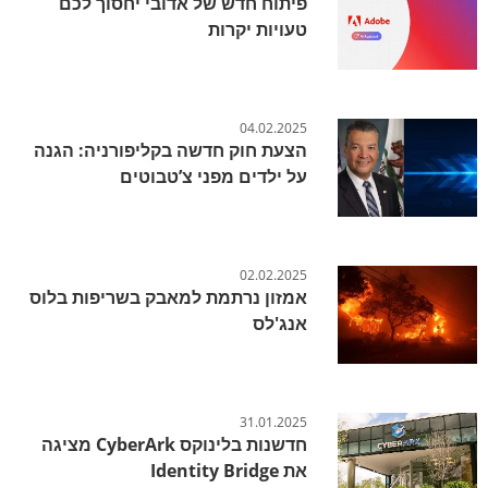
פיתוח חדש של אדובי יחסוך לכם
טעויות יקרות
04.02.2025
הצעת חוק חדשה בקליפורניה: הגנה
על ילדים מפני צ’טבוטים
02.02.2025
אמזון נרתמת למאבק בשריפות בלוס
אנג'לס
31.01.2025
חדשנות בלינוקס CyberArk מציגה
את Identity Bridge