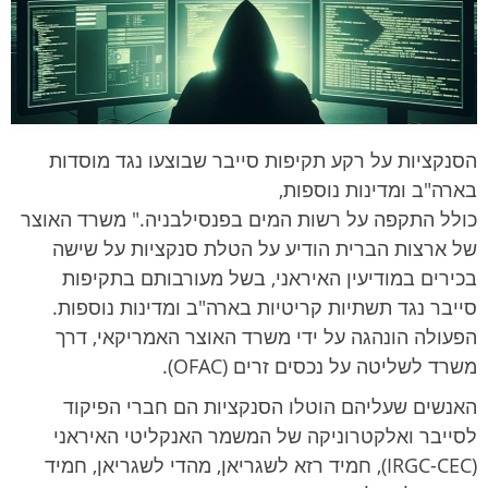
r
n
הסנקציות על רקע תקיפות סייבר שבוצעו נגד מוסדות
בארה"ב ומדינות נוספות,
כולל התקפה על רשות המים בפנסילבניה." משרד האוצר
של ארצות הברית הודיע על הטלת סנקציות על שישה
בכירים במודיעין האיראני, בשל מעורבותם בתקיפות
סייבר נגד תשתיות קריטיות בארה"ב ומדינות נוספות.
הפעולה הונהגה על ידי משרד האוצר האמריקאי, דרך
משרד לשליטה על נכסים זרים (OFAC).
האנשים שעליהם הוטלו הסנקציות הם חברי הפיקוד
לסייבר ואלקטרוניקה של המשמר האנקליטי האיראני
(IRGC-CEC), חמיד רזא לשגריאן, מהדי לשגריאן, חמיד