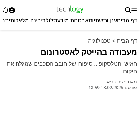
דף הבית
ענן ותשתיות
אבטחת מידע
סלולרי
בינה מלאכותית
רכ
דף הבית
>
טכנולוגיה
מעבודה בהייטק לאסטרונום
האיש והטלסקופ .. סיפורו של חובב הכוכבים שמגלה את
היקום
מאת
משה סבאג
פורסם 18.02.2025 18:59