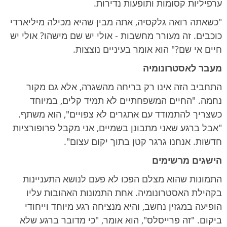
ערפיליות קסומות ותופעות נדירות.
"כשאתה רואה גלקסיה, אתה מבין שהיא מכילה מיליארדי
כוכבים. זה מעורר מחשבות - אולי יש שם מישהו? אולי יש
חיים אי שם?" הוא אומר בעיניים נוצצות.
מעבר לאסטרונומיה
התחביב הזה אינו רק בריחה מהשגרה, אלא גם מקור
נחמה. "החיים המשפחתיים לא תמיד קלים, במיוחד
כשצריך להתמודד עם אתגרים לא צפויים", הוא משתף.
"אבל ברגע שאני מתבונן בשמיים, אני מקבל פרופורציות
חדשות. אנחנו גרגר קטן בתוך יקום עצום".
הישגים מרשימים
התמונות שהוא מצלם הפכו לא פעם לנושא התעניינות
בקהילת האסטרונומיה. אחת התמונות האהובות עליו
הופיעה במגזין נחשב, והיא מנציחה רגע מיוחד וייחודי
ביקום. "זה פרייסלס", הוא אומר, "כי מדובר ברגע שלא