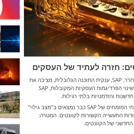
quantum
בעידן שבו הטכנולוגיה מתפתחת בקצב מסחרר, SAP, ענקית התוכנה הגלובלית, מציבה את
עצמה בחזית המהפכה הקוונטית. עם חזון לשינוי הפרדיגמות העסקיות המקובלות, SAP
חדשנות והזדמנויות בלתי רגילות.
למרות האתגרים הטכנולוגיים הנוכחיים, צוותי המומחים של SAP כבר נמצאים ב"מצב גילוי"
ודות התעשייה הקשורות לקוונטים. המטרה:
החדשני של הקוונטים.