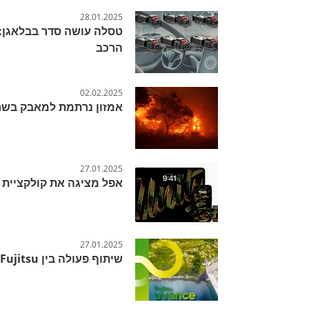
28.01.2025
טסלה עושה סדר בבלאגן: 
הרכב
02.02.2025
אמזון נרתמת למאבק בשרי
27.01.2025
אפל מציגה את קולקציית Black Unity לשנת 2025
27.01.2025
שיתוף פעולה בין Fujitsu ל-SST: פתרון חדשני לשינוע והפצה