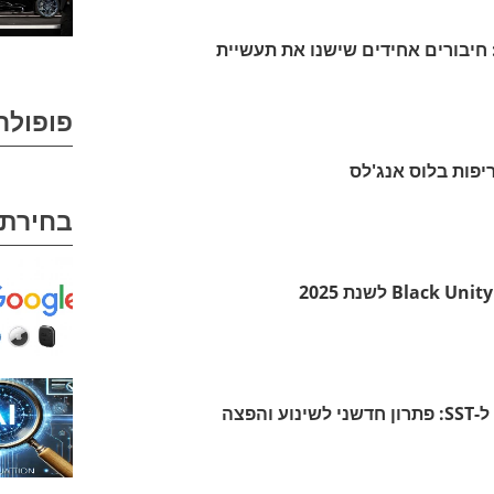
חיבורים אחידים שישנו את תעשיית
פופולר
פות בלוס אנג'לס
בחירת 