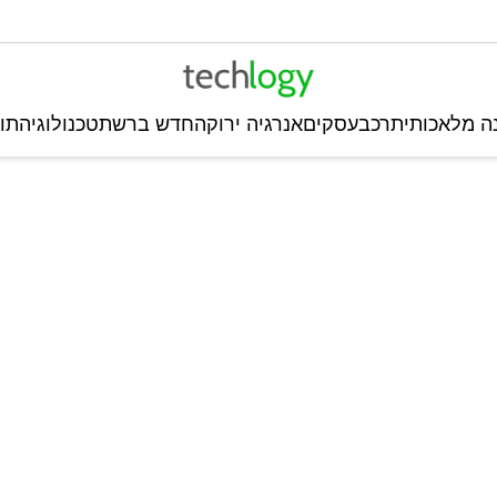
ה מלאכותית
רכב
עסקים
אנרגיה ירוקה
חדש ברשת
טכנולוגיה
תו