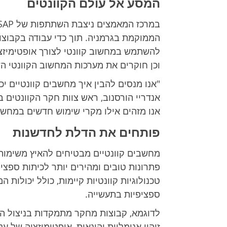
המסע אל עולם הקוונטים
להשתמש במחשוב קוונטי לצורך אופטימיזציה
וכן חוקרים את מערכות המחשוב הקוונטי השו
"אנו מנסים להבין איך מחשבים קוונטיים יכ
אנו מזהים אילו מקרי שימוש חדשים במחשוב ק
פותחים את הדלת לחדשנות
מחשבים קוונטיים מבטיחים להאיץ משימות 
פתרונות טובים ומהירים יותר לכיתות ספ
טכנולוגיות קוונטיות קיימות, כולל יכולות 
ספציפיות בתעשייה.
לדוגמא, קבוצות מחקר מתמקדות בניצול הית
זיהוי אנומליות והונאות, אופטימיזציה של עלו