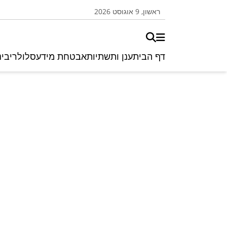
ראשון, 9 אוגוסט 2026
דף הבית
ענן ותשתיות
אבטחת מידע
סלולרי
בינ