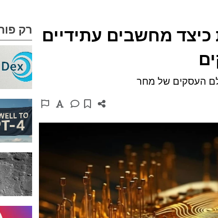
רק פור
ית כיצד מחשבים עתידיים
ים