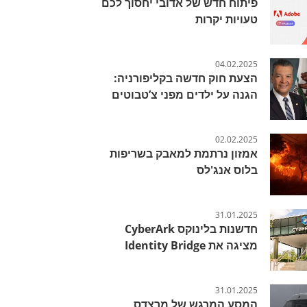
פיתוח חדש של אדובי יחסוך לכם
טעויות יקרות
04.02.2025
הצעת חוק חדשה בקליפורניה:
הגנה על ילדים מפני צ’טבוטים
02.02.2025
אמזון נרתמת למאבק בשריפות
בלוס אנג'לס
31.01.2025
חדשנות בלינוקס CyberArk
מציגה את Identity Bridge
31.01.2025
המסע המרגש של מרצדס