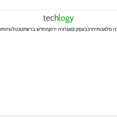
ה מלאכותית
רכב
עסקים
אנרגיה ירוקה
חדש ברשת
טכנולוגיה
תו