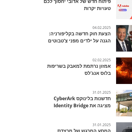
פיתוח חדש של אדובי יחסוך לכם
טעויות יקרות
04.02.2025
הצעת חוק חדשה בקליפורניה:
הגנה על ילדים מפני צ’טבוטים
02.02.2025
אמזון נרתמת למאבק בשריפות
בלוס אנג'לס
31.01.2025
חדשנות בלינוקס CyberArk
מציגה את Identity Bridge
31.01.2025
המסע המרגש של מרצדס