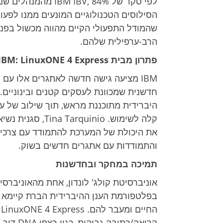
לפי סקר של BV, 84%
שהמודל התפעולי הקיים מהווה מכשול בפנ
הרב-ערפילית שלהם.
פתרון מבית IBM: LinuxONE 4 Express
חדשנית שמכוונת לעסקים קטנים ובינוניים
היברידית מתוכננת מראש, תוך שילוב של 
את היכולת של המערכת להתמודד עם צרכים
והתמודדות עם אתגרים חדשים בשוק.
תמיכה במחקר ובחדשנות
אוניברסיטת קולג' לונדון, אחת מהאוניברסי
ה
קריאה/כת