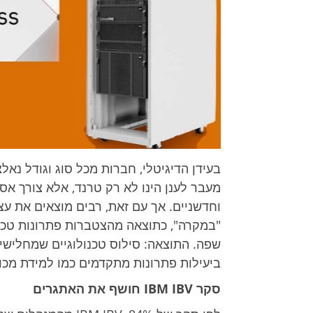
בעידן הדיגיטלי, חברות מכל סוג וגודל נא
מעבר לענן הינו לא רק טרנד, אלא צורך אס
וחדשניים. אך עם זאת, רבים מוצאים את עצ
"במקרה", כתוצאה מהצטברות פתרונות טכנו
שפה. התוצאה: סילוס טכנולוגיים שמחליש
ביעילות פתרונות מתקדמים כמו למידת מכונ
סקר IBM IBV חושף את האתגרים