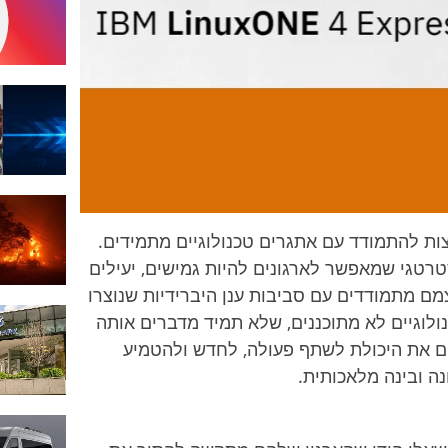
IBM
LinuxONE
4 Express
| קרדיט
תמונה:
IBM
לצות להתמודד עם אתגרים טכנולוגיים מתמידים.
טרטגי שמאפשר לארגונים להיות גמישים, יעילים
מם מתמודדים עם סביבות ענן היברידיות שנוצרו
לוגיים לא מתוכננים, שלא תמיד מדברים אותה
ים את היכולת לשתף פעולה, לחדש ולהטמיע
ה ובינה מלאכותית.