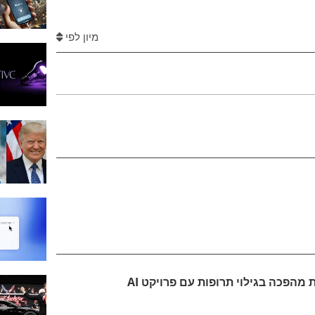
מיון לפי
Amgen ו-NVIDIA מובילות מהפכה בגילוי תרופות עם פרויקט AI