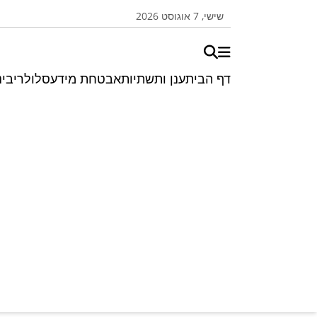
שישי, 7 אוגוסט 2026
דף הבית
ענן ותשתיות
אבטחת מידע
סלולרי
בינ