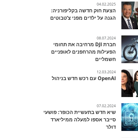
04.02.2025
הצעת חוק חדשה בקליפורניה:
הגנה על ילדים מפני צ’טבוטים
08.07.2024
חברת DJI מרחיבה את תחומי
הפעילות מהרחפנים לאופניים
חשמליים
12.03.2024
OpenAI עם רכש חדש בניהול
07.02.2024
שיא חדש בתעשיית הכופר: פושעי
סייבר אספו למעלה ממיליארד
דולר