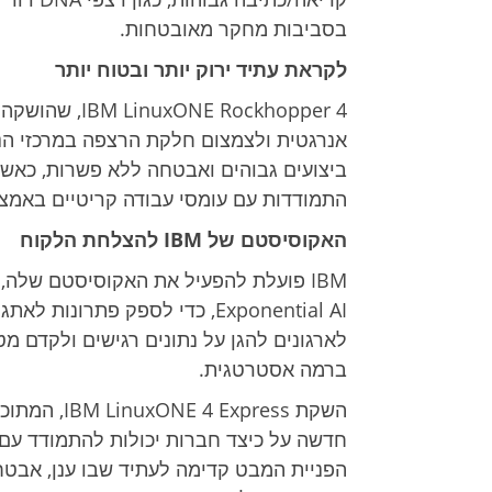
בסביבות מחקר מאובטחות.
לקראת עתיד ירוק יותר ובטוח יותר
התמודדות עם עומסי עבודה קריטיים באמצ
האקוסיסטם של IBM להצלחת הלקוח
Exponential AI, כדי לספק פתר
לארגונים להגן על נתונים רגישים ולקדם מט
ברמה אסטרטגית.
הפניית המבט קדימה לעתיד שבו ענן, אבטחת