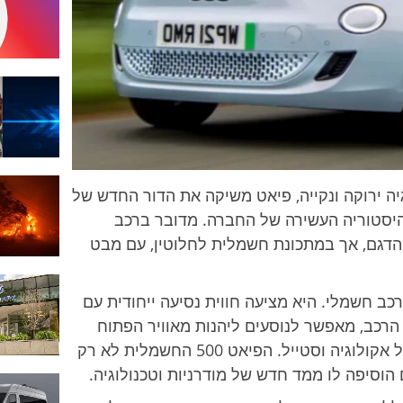
Fiat
500
יה ירוקה ונקייה, פיאט משיקה את הדור החדש של
ש בהיסטוריה העשירה של החברה. מדובר ברכב
הדגם, אך במתכונת חשמלית לחלוטין, עם מבט
רכב חשמלי. היא מציעה חווית נסיעה ייחודית עם
הרכב, מאפשר לנוסעים ליהנות מאוויר הפתוח
ומהשמיים הכחולים מעל, תוך כדי שמירה על אקולוגיה וסטייל. הפיאט 500 החשמלית לא רק
וסיפה לו ממד חדש של מודרניות וטכנולוגיה.