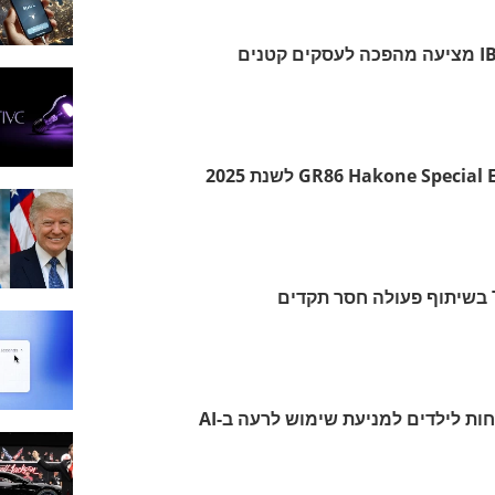
IBM LinuxONE 4 Express מציעה מהפכה לעסקים קטנים