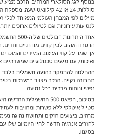
בנוסף לגג הסולארי המרהיב, הרכב מציע של
לנסיעות עירוניות וגם לטיולים ארוכים יותר.
אחד היתרונו
הרטרו האהוב לבין קווים מודרניים וחדים. 
אך שמר על קווי העיצוב המיידים והמוכרים
ואיכותי, עם מגעים טכנולוגיים שמשדרגים א
ההחלטה להתמקד בהנעה חשמלית בלבד מדג
תחבורה נקייה. הרכב מצויד במערכות בטיח
נפשי ונוחות מרבית בכל נסיעה.
בסיכום, הפיאט 500 החשמלית
סטייל איטלקי ללא פשרות ומחויבות לעתיד 
מרהיב, ביצועים חזקים ותחושת נהיגה נעי
להזרים אנרגיה חדשה לחיי היומיום שלו ע
בסגנון.