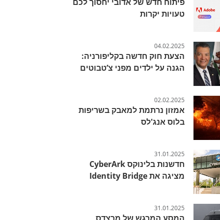
פיתוח חדש של אדובי יחסוך לכם
טעויות יקרות
04.02.2025
הצעת חוק חדשה בקליפורניה:
הגנה על ילדים מפני צ’טבוטים
02.02.2025
אמזון נרתמת למאבק בשריפות
בלוס אנג'לס
31.01.2025
חדשנות בלינוקס CyberArk
מציגה את Identity Bridge
31.01.2025
המסע המרגש של מרצדס