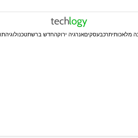
ה מלאכותית
רכב
עסקים
אנרגיה ירוקה
חדש ברשת
טכנולוגיה
תו