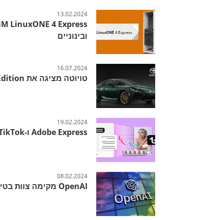
13.02.2024
ובינוניים
16.07.2024
טויוטה מציגה את GR86 Hakone Special Edition לשנת 2025
19.02.2024
Adobe Express ו-TikTok בשיתוף פעולה חסר תקדים
08.02.2024
OpenAI מקימה צוות בטיחות לילדים למניעת שימוש לרעה ב-AI