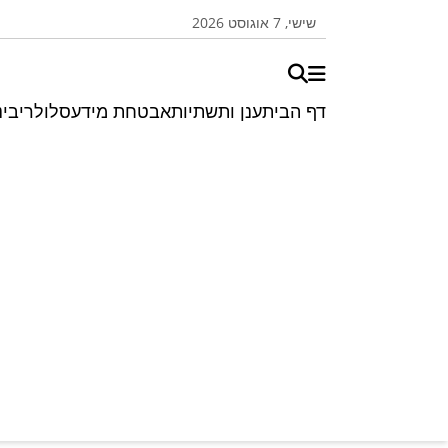
שישי, 7 אוגוסט 2026
דף הבית
ענן ותשתיות
אבטחת מידע
סלולרי
בינ