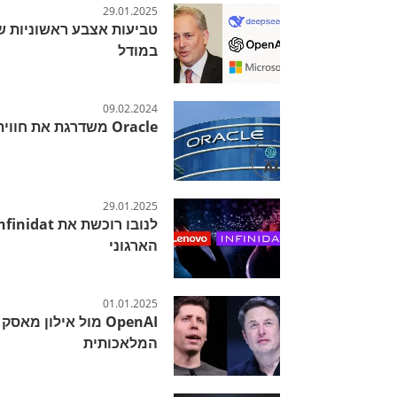
29.01.2025
במודל
09.02.2024
Oracle משדרגת את חווית ה-AI בעסקים
29.01.2025
הארגוני
01.01.2025
OpenAI מול אילון מ
המלאכותית