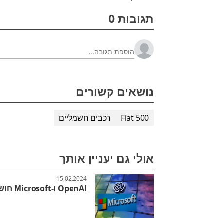
תגובות 0
נושאים קשורים
Fiat 500
רכבים חשמליים
אולי גם יעניין אותך
15.02.2024
OpenAI ו-Microsoft חושפים שימוש זדוני ב-AI על ידי גופים