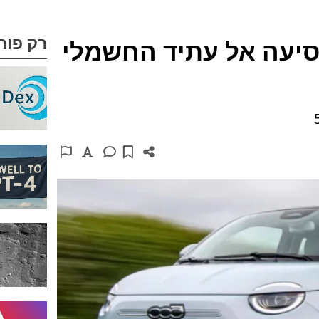
רק פור
שה: נסיעה אל עתיד החשמלי