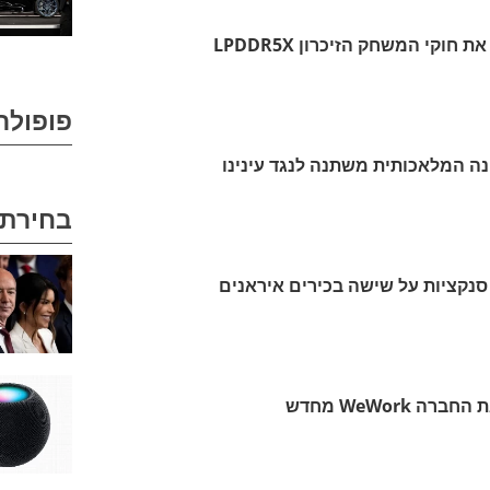
סמסונג ומדיה טק משנות את חוקי המשחק הזיכרון LPDDR5X
פופולר
בחירת 
נקציות על שישה בכירים איראנים
WeWork מחדש