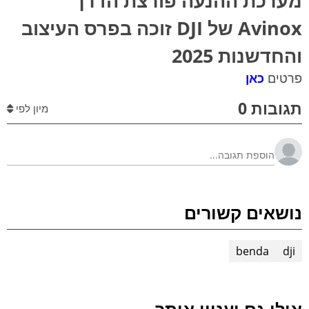
מערכת ההנעה פורצת הדרך
Avinox של DJI זוכה בפרס העיצוב
והחדשנות 2025
פרטים
כאן
תגובות 0
מיון לפי
נושאים קשורים
benda
dji
אולי גם יעניין אותך