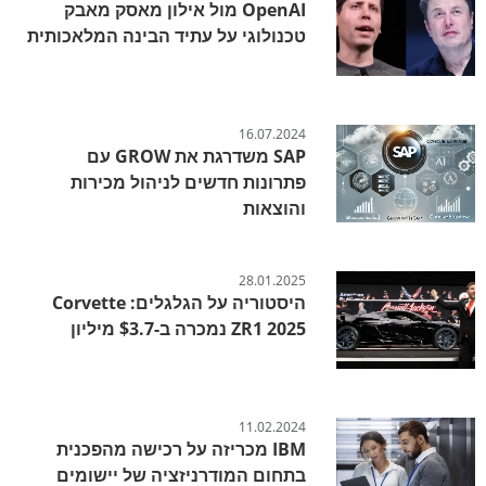
OpenAI מול אילון מאסק מאבק
טכנולוגי על עתיד הבינה המלאכותית
16.07.2024
SAP משדרגת את GROW עם
פתרונות חדשים לניהול מכירות
והוצאות
28.01.2025
היסטוריה על הגלגלים: Corvette
ZR1 2025 נמכרה ב-$3.7 מיליון
11.02.2024
IBM מכריזה על רכישה מהפכנית
בתחום המודרניזציה של יישומים