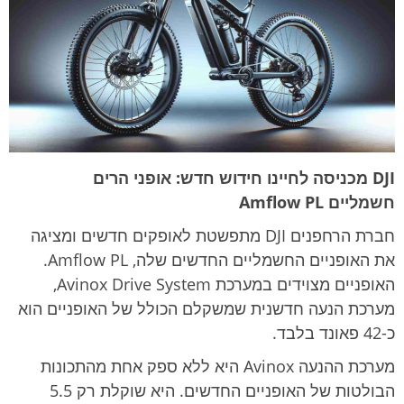
ה
ק
ת
y
DJI מכניסה לחיינו חידוש חדש: אופני הרים
חשמליים Amflow PL
חברת הרחפנים DJI מתפשטת לאופקים חדשים ומציגה
את האופניים החשמליים החדשים שלה, Amflow PL.
האופניים מצוידים במערכת Avinox Drive System,
מערכת הנעה חדשנית שמשקלם הכולל של האופניים הוא
כ-42 פאונד בלבד.
מערכת ההנעה Avinox היא ללא ספק אחת מהתכונות
הבולטות של האופניים החדשים. היא שוקלת רק 5.5