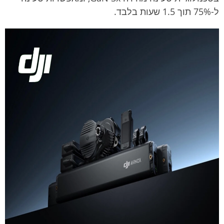
ל-75% תוך 1.5 שעות בלבד.