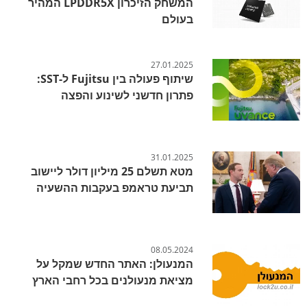
המשחק הזיכרון LPDDR5X המהיר
בעולם
27.01.2025
שיתוף פעולה בין Fujitsu ל-SST:
פתרון חדשני לשינוע והפצה
31.01.2025
מטא תשלם 25 מיליון דולר ליישוב
תביעת טראמפ בעקבות ההשעיה
08.05.2024
המנעולן: האתר החדש שמקל על
מציאת מנעולנים בכל רחבי הארץ