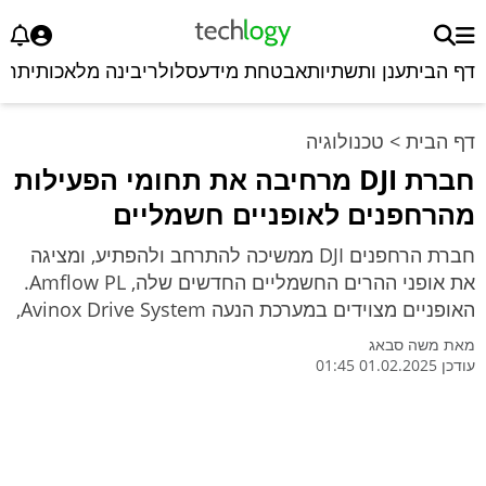
דף הבית
ענן ותשתיות
אבטחת מידע
סלולרי
בינה מלאכותית
רכ
דף הבית
>
טכנולוגיה
חברת DJI מרחיבה את תחומי הפעילות
מהרחפנים לאופניים חשמליים
חברת הרחפנים DJI ממשיכה להתרחב ולהפתיע, ומציגה
את אופני ההרים החשמליים החדשים שלה, Amflow PL.
האופניים מצוידים במערכת הנעה Avinox Drive System,
מאת
משה סבאג
עודכן 01.02.2025 01:45