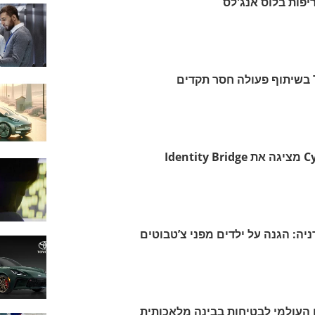
פות בלוס אנג'לס
ה: הגנה על ילדים מפני צ’טבוטים