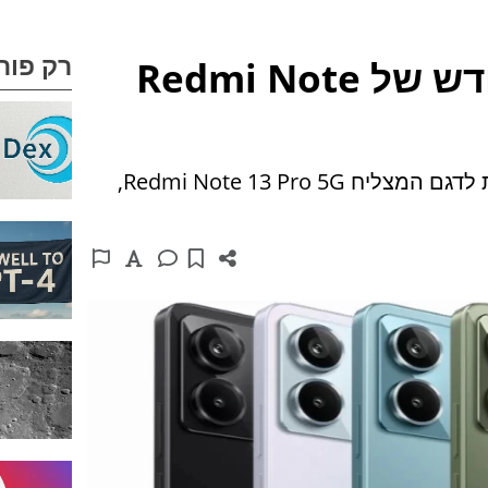
רק פור
שיאומי מציגה דגם חדש של Redmi Note
שיאומי משיקה דגם חדש בצבע ירוק זית לדגם המצליח Redmi Note 13 Pro 5G,