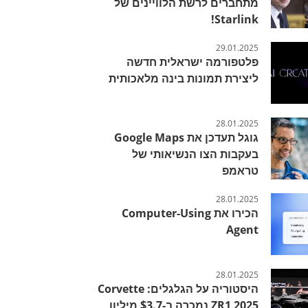
מתחברים לרשת הלוויינים של
Starlink!
29.01.2025
פלטפורמה ישראלית חדשה
ליצירת תמונות בינה מלאכותית
28.01.2025
גוגל תעדכן את Google Maps
בעקבות הצו הנשיאותי של
טראמפ
28.01.2025
הכירו את Computer-Using
Agent
28.01.2025
היסטוריה על הגלגלים: Corvette
ZR1 2025 נמכרה ב-$3.7 מיליון