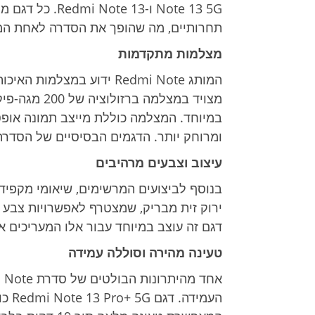
Note 13 5G ו-13
תחרותיים, מה שהופך את הסדרה לאחת המב
מצלמות מתקדמות
מצויד במצלמה
ומרוחק יותר. הדגמים הבסיסיים של הסדרה כוללים 
עיצוב וצבעים מרהיבים
בנוסף לביצועים המרשימים, שיאומי מקפיד
ירוק זית מבריק, שמצטרף לאפשרויות צבע נו
דגם זה עוצב במיוחד עבור אלו המעריכים 
טעינה מהירה וסוללה עמידה