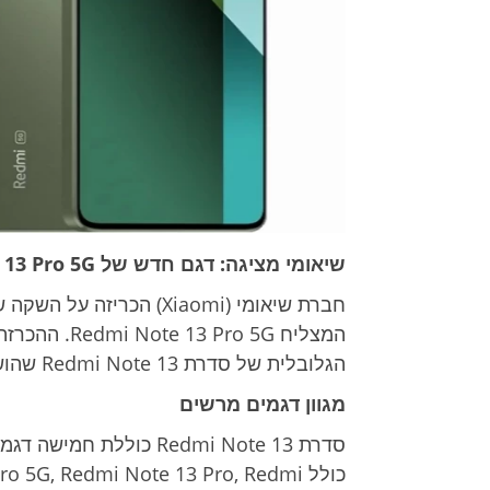
שיאומי מציגה: דגם חדש של Redmi Note 13 Pro 5G בצבע ירוק זית
חברת שיאומי (Xiaomi) הכ
הגלובלית של סדרת Redmi Note 13 שהושקה לראשונה בינואר השנה בבנגקוק.
מגוון דגמים מרשים
סדרת Redmi Note 13 כול
כולל 5G, Redmi Note 13 Pro, Redmi