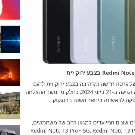
Redmi
Note
13 Pro
5G |
קרדיט
תמונה:
Xiaomi
ריזה על השקה של גרסה חדשה ומרהיבה בצבע ירוק זית לדגם
המצליח Redmi Note 13 Pro 5G. ההכרזה הגיעה ב-21 ביוני 2024, כחלק מהמשך ההצלחה
לת חמישה דגמים שונים המיועדים למגוון רחב של משתמשים,
Redmi Note 13 Pro+ 5G, Redmi Note 13 Pro 