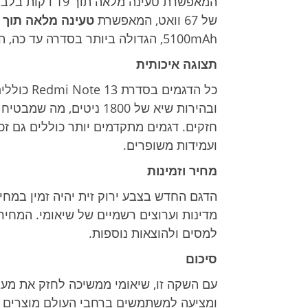
המאפשרת טעינה 
של 67 וואט, המאפשרת
טעינה מלאה תוך 45 דקות
5100mAh, הגדולה ביותר בסדרה עד כה, המבטיחה שימוש רציף לאורך היום.
תצוגה איכותית
ובהירות שיא של 1800 ניטי
ועמידות משופרים.
מחיר וזמינות
מדינות וערוצים רשמיים של שיאומי. המחיר
למסים ולהוצאות נוספות.
סיכום
עם השקה זו, שיאומי ממשיכה לחזק את מעמ
ומציעה למשתמשים ברחבי העולם מוצרים 