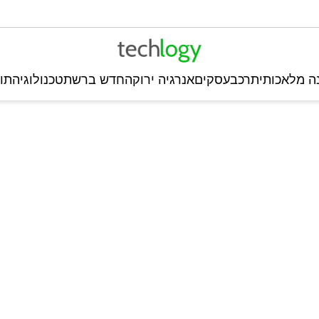
ה מלאכותית
רכב
עסקים
אנרגיה ירוקה
חדש ברשת
טכנולוגיה
תו