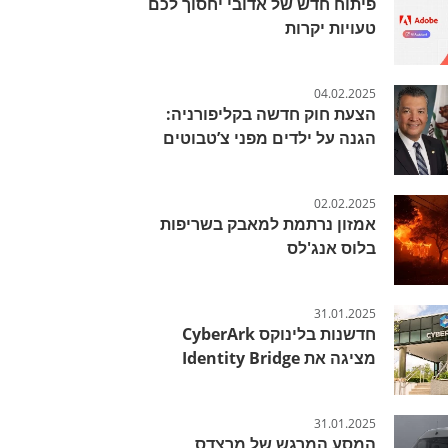
פיתוח חדש של אדובי יחסוך לכם
טעויות יקרות
04.02.2025
הצעת חוק חדשה בקליפורניה:
הגנה על ילדים מפני צ’טבוטים
02.02.2025
אמזון נרתמת למאבק בשריפות
בלוס אנג'לס
31.01.2025
חדשנות בלינוקס CyberArk
מציגה את Identity Bridge
31.01.2025
המסע המרגש של מרצדס