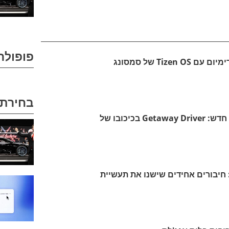
פופולר
בחירת 
טויוטה משיקה סרט מותג חדש: Getaway Driver בכיכובו של
חיבורים אחידים שישנו את תעשיית