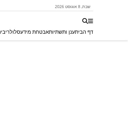
שבת, 8 אוגוסט 2026
דף הבית
ענן ותשתיות
אבטחת מידע
סלולרי
בינ