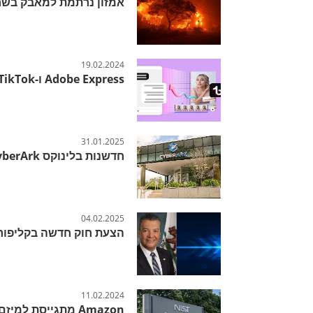
אמזון נרתמת למאבק בשרי
19.02.2024
Adobe Express ו-TikTok בשיתוף פעולה חסר תקדים
31.01.2025
חדשנות בלינוקס CyberArk מציגה את Identity Bridge
04.02.2025
הצעת חוק חדשה בקליפורני
11.02.2024
Amazon מתגייסת למיזם העולמי לבטיחות בבינה מלאכותית