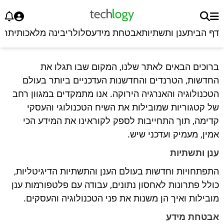
דף הבית
ענן ותשתיות
אבטחת מידע
סלולרי
בינה מלאכותית
רכ
ברוכים הבאים לאתר שלנו, המקום שבו תגלו את
החדשות, הטרנדים והחדשנות העדכניים ביותר בעולם
הטכנולוגיה והאנרגיה הירוקה. אנו מתמקדים במגוון רחב
של קטגוריות שמובילות את השיח הטכנולוגי והעסקי
קדימה, תוך התחייבות לספק לקוראינו את המידע הכי
אמין, מעמיק ועדכני שיש.
ענן ותשתיות
התפתחויות וחדשות בעולם הענן והתשתיות הדיגיטליות,
כולל פתרונות לאחסון נתונים, עבודה עם פלטפורמות ענן
מובילות ואיך הן משנות את פני הטכנולוגיה והעסקים.
אבטחת מידע