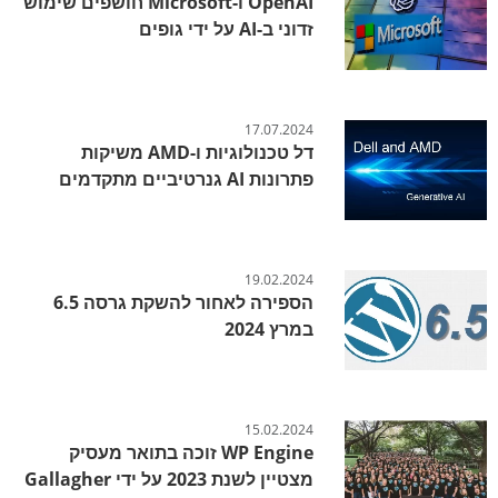
OpenAI ו-Microsoft חושפים שימוש
זדוני ב-AI על ידי גופים
17.07.2024
דל טכנולוגיות ו-AMD משיקות
פתרונות AI גנרטיביים מתקדמים
19.02.2024
הספירה לאחור להשקת גרסה 6.5
במרץ 2024
15.02.2024
WP Engine זוכה בתואר מעסיק
מצטיין לשנת 2023 על ידי Gallagher