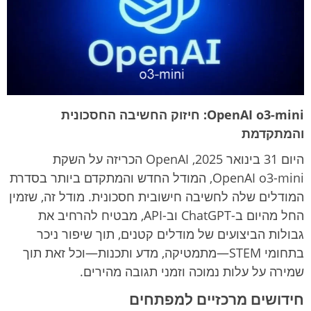
OpenAI o3-mini: חיזוק החשיבה החסכונית
והמתקדמת
היום 31 בינואר 2025, OpenAI הכריזה על השקת
OpenAI o3-mini, המודל החדש והמתקדם ביותר בסדרת
המודלים שלה לחשיבה חישובית חסכונית. מודל זה, שזמין
החל מהיום ב-ChatGPT וב-API, מבטיח להרחיב את
גבולות הביצועים של מודלים קטנים, תוך שיפור ניכר
בתחומי STEM—מתמטיקה, מדע ותכנות—וכל זאת תוך
שמירה על עלות נמוכה וזמני תגובה מהירים.
חידושים מרכזיים למפתחים