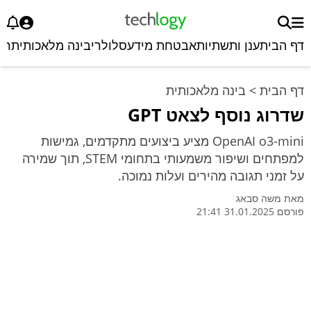
דף הבית
ענן ותשתיות
אבטחת מידע
סלולרי
בינה מלאכותית
רכ
דף הבית
>
בינה מלאכותית
שדרוג נוסף לצאט GPT
OpenAI o3-mini מציע ביצועים מתקדמים, גמישות
למפתחים ושיפור משמעותי בתחומי STEM, תוך שמירה
על זמני תגובה מהירים ועלות נמוכה.
מאת
משה סבאג
פורסם 31.01.2025 21:41