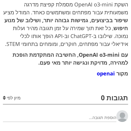
השקת OpenAI o3-mini מסמלת קפיצת מדרגה
משמעותית עבור מפתחים ומשתמשים כאחד. המודל מציע
שיפור בביצועים, גמישות גבוהה יותר, ושילוב של מנוע
חיפוש
, כל זאת תוך שמירה על זמן תגובה מהיר ועלות
נמוכה. שילובו ב-ChatGPT וב-API הופך אותו לכלי
אידיאלי עבור מפתחים, חוקרים, ומומחים בתחומי STEM.
עם OpenAI o3-mini, החשיבה המתקדמת הופכת
למהירה, מדויקת ונגישה יותר מאי פעם.
מקור
openai
תגובות 0
מיון לפי