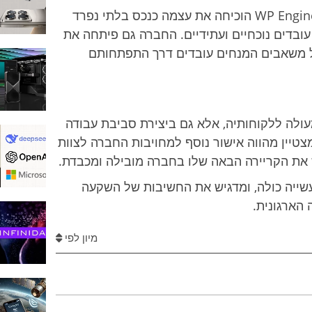
הסביבה העבודתית הרחוקה והגמישה של WP Engine הוכיחה את עצמה כנכס בלתי נפרד
עובדים נוכחיים ועתידיים. החברה גם פיתחה את
 של WP Engine, מערך של משאבים המנחים עובדים דרך התפתחותם
ויה מעולה ללקוחותיה, אלא גם ביצירת סביבת עבודה
טיין מהווה אישור נוסף למחויבות החברה לצוות
 את הקריירה הבאה שלו בחברה מובילה ומכבדת.
יה כולה, ומדגיש את החשיבות של השקעה
הארגונית.
מיון לפי