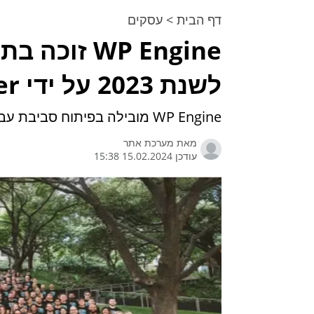
דף הבית
>
עסקים
WP Engine ז
לשנת 2023 על ידי Gallagher
WP Engine מובילה בפיתוח סביבת עבודה תומכת ומעוררת השראה
מאת
מערכת אתר
עודכן 15.02.2024 15:38