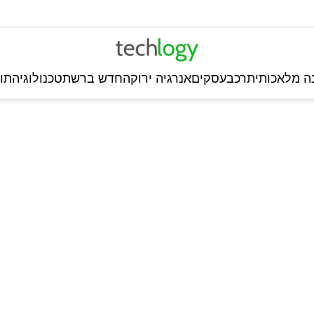
ה מלאכותית
רכב
עסקים
אנרגיה ירוקה
חדש ברשת
טכנולוגיה
תו