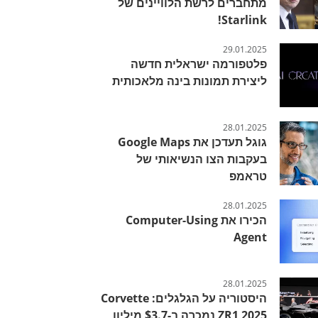
מתחברים לרשת הלוויינים של
Starlink!
29.01.2025
פלטפורמה ישראלית חדשה
ליצירת תמונות בינה מלאכותית
28.01.2025
גוגל תעדכן את Google Maps
בעקבות הצו הנשיאותי של
טראמפ
28.01.2025
הכירו את Computer-Using
Agent
28.01.2025
היסטוריה על הגלגלים: Corvette
ZR1 2025 נמכרה ב-$3.7 מיליון