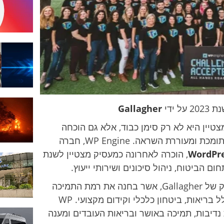
 ידי
Gallagher
צטיין היא לא רק סימן כבוד, אלא גם הוכחה
למחויבות ולהצלחה ביצירת סביבת עבודה תומכת ומעוררת השראה. WP Engine, חברה
WordPr
, הוכרה לאחרונה כמעסיק מצטיין לשנת
ההכרה מגיעה בעקבות תהליך בחינה מעמיק של Gallagher, אשר בחנה את רמת התמיכה
והתמריצים שמעניקות חברות לעובדיהן, כולל בריאות, ביטחון כלכלי וקידום מקצועי. WP
סיות נדיבות, תמיכה באושר ובריאות העובדים ומענה