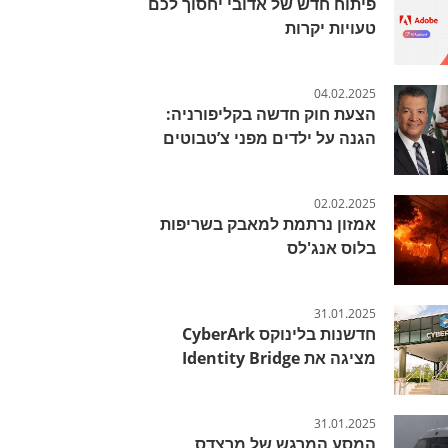
פיתוח חדש של אדובי יחסוך לכם
טעויות יקרות
04.02.2025
הצעת חוק חדשה בקליפורניה:
הגנה על ילדים מפני צ’טבוטים
02.02.2025
אמזון נרתמת למאבק בשריפות
בלוס אנג'לס
31.01.2025
חדשנות בלינוקס CyberArk
מציגה את Identity Bridge
31.01.2025
המסע המרגש של מרצדס