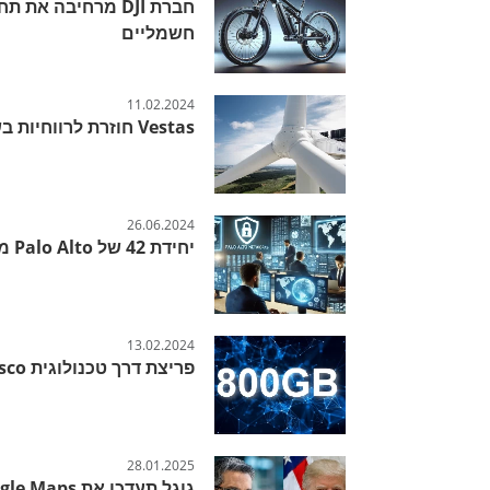
חברת DJI מרחיבה 
חשמליים
11.02.2024
Vestas חוזרת לרווחיות בשנת הדוחות 2023 עם תוצאות מרשימות
26.06.2024
יחידת 42 של Palo Alto מקבלת ציונים גבוהים בדוח Forrester
13.02.2024
פריצת דרך טכנולוגית Cisco ו-Microsoft
28.01.2025
גוגל תעדכן את Google Maps בעקבות הצו הנשיאותי של טראמפ