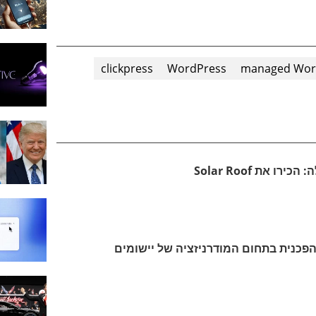
clickpress
WordPress
managed Word
 את Solar Roof