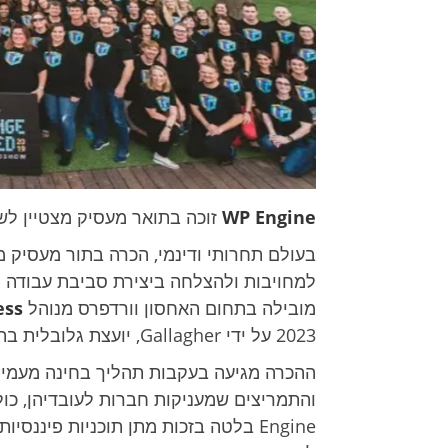
WP Engine
זוכה בתואר מעסיק מצטיין לשנת 2023 על
בעולם תחרותי ודינמי, הכרה בתור מעסיק מ
מובילה בתחום האחסון וורדפרס מנוהל
ess
2023 על ידי Gallagher, יועצת גלובלית בתחום הביטוח, ניהול סיכונים ושירותי ייעוץ.
Engine בלטה בזכות מתן תוכניות פיננ