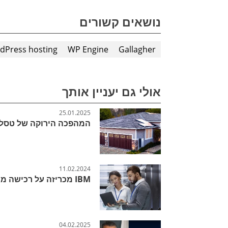
נושאים קשורים
Press hosting
WP Engine
Gallagher
אולי גם יעניין אותך
25.01.2025
המהפכה הירוקה של טסלה: הכירו
11.02.2024
IBM מכריזה על רכישה מהפכנית בתחום המודרניזציה של יישומים
04.02.2025