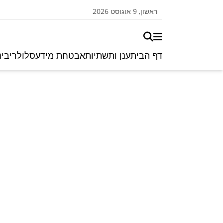
ראשון, 9 אוגוסט 2026
דף הבית
ענן ותשתיות
אבטחת מידע
סלולרי
בינ