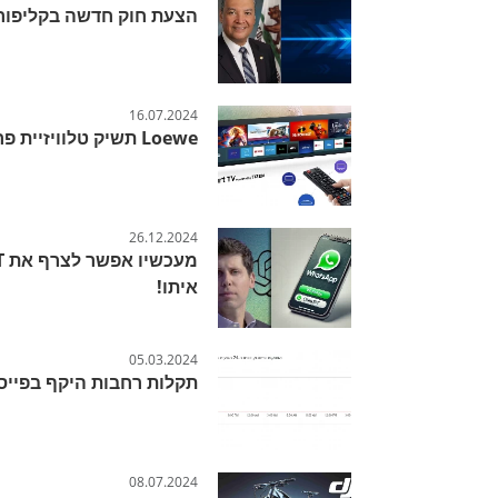
הצעת חוק חדשה בקליפורני
16.07.2024
Loewe תשיק טלוויזיית פרימיום עם Tizen OS של סמסונג
26.12.2024
איתו!
05.03.2024
תקלות רחבות היקף בפייס
08.07.2024