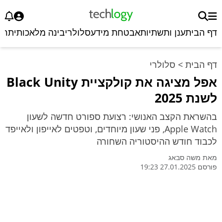
דף הבית
ענן ותשתיות
אבטחת מידע
סלולרי
בינה מלאכותית
רכ
דף הבית
>
סלולרי
אפל מציגה את קולקציית Black Unity
לשנת 2025
בהשראת הקצב האנושי: רצועת ספורט חדשה לשעון
Apple Watch, פני שעון מיוחדים, וטפטים לאייפון ולאייפד
לכבוד חודש ההיסטוריה השחורה
מאת
משה סבאג
פורסם 27.01.2025 19:23