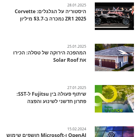
28.01.2025
היסטוריה על הגלגלים: Corvette
ZR1 2025 נמכרה ב-$3.7 מיליון
25.01.2025
המהפכה הירוקה של טסלה: הכירו
את Solar Roof
27.01.2025
שיתוף פעולה בין Fujitsu ל-SST:
פתרון חדשני לשינוע והפצה
15.02.2024
OpenAI ו-Microsoft חושפים שימוש