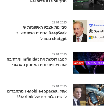
מסך GeForce RTX 50
29.01.2025
טביעות אצבע ראשוניות ש
DeepSeek הסינית השתמשו ב
chatgpt במודל
29.01.2025
לנובו רוכשת את Infinidat ומרחיבה
את תיק פתרונות האחסון הארגוני
29.01.2025
אפל, SpaceX ו-T-Mobile מתחברים
לרשת הלוויינים של Starlink!