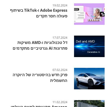
19.02.2024
Adobe Express ו-TikTok בשיתוף
פעולה חסר תקדים
17.07.2024
דל טכנולוגיות ו-AMD משיקות
פתרונות AI גנרטיביים מתקדמים
07.02.2024
פרק חדש בהיסטוריה של היוקרה
החשמלית
11.02.2024
Amazon מתגייסת למיזם העולמי