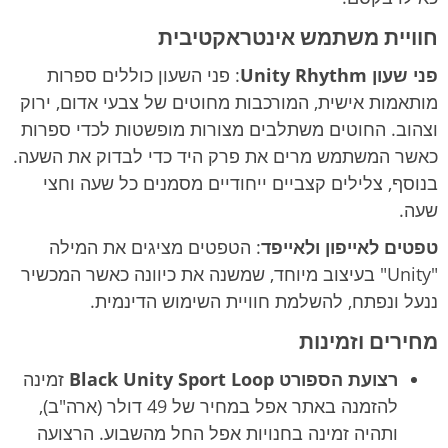
חוויית משתמש אינטראקטיבית
פני שעון Unity Rhythm
: פני השעון כוללים ספרות
מותאמות אישית, המורכבות מחוטים של צבעי אדום, ירוק
וצהוב. החוטים משתלבים מצורות מופשטות לכדי ספרות
כאשר המשתמש מרים את פרק היד כדי לבדוק את השעה.
בנוסף, צלילים קצביים ייחודיים מסמנים כל שעה וחצי
שעה.
טפטים לאייפון ולאייפד
: הטפטים מציגים את המילה
"Unity" בעיצוב מיוחד, שמשנה את כיוונה כאשר המכשיר
ננעל ונפתח, להשלמת חוויית השימוש הדינמית.
מחירים וזמינות
רצועת הספורט Black Unity Sport Loop
זמינה
להזמנה באתר אפל במחיר של 49 דולר (ארה"ב),
ותהיה זמינה בחנויות אפל החל מהשבוע. הרצועה