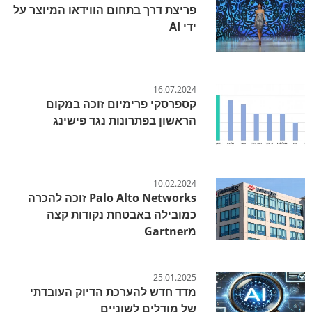
פריצת דרך בתחום הווידאו המיוצר על
ידי AI
16.07.2024
קספרסקי פרימיום זוכה במקום
הראשון בפתרונות נגד פישינג
10.02.2024
Palo Alto Networks זוכה להכרה
כמובילה באבטחת נקודות קצה
מGartner
25.01.2025
מדד חדש להערכת הדיוק העובדתי
של מודלים לשוניים