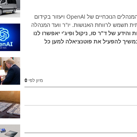
הצוות החדש ישלים את הידע והיכולות של המנהלים הנוכחיים של OpenAI ויעזור בקידום
ת תשמש לרווחת האנושות. יו"ר וועד המנהלה
 והידע של ד"ר סו, ניקול ופיג'י יאפשרו לנו
משיך להפעיל את פוטנציאלה למען כל
מיון לפי