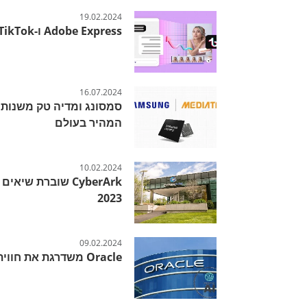
19.02.2024
Adobe Express ו-TikTok בשיתוף פעולה חסר תקדים
16.07.2024
המהיר בעולם
10.02.2024
CyberArk שוברת ש
2023
09.02.2024
Oracle משדרגת את חווית ה-AI בעסקים