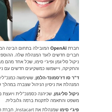
חברת
OpenAI
המובילה בתחום הבינה המל
חברים חדשים לועד המנהלת שלה. ההוספות 
ניקול סליגמן ופיג'י סימו, שכל אחד מהם מב
והחקיקה, ויישמשו כמשקיעים חדשים עם ניסיו
ד"ר סו דז'סמונד-הלמן
, ששימשה כמנכ"לית 
המנהלת את ניסיון הניהול שצברה במהלך ש
ניקול סליגמן
, שכיהנה כסמנכ"לית ויועצת מ
משפט והתאמה לתקנות ברמה גלובלית.
פיג'י סימו
שמנהלת את t