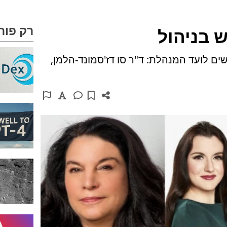
רק פור
חדשים לועד המנהלת: ד"ר סו דז'סמונד-הלמן,