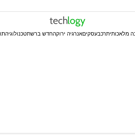
ה מלאכותית
רכב
עסקים
אנרגיה ירוקה
חדש ברשת
טכנולוגיה
תו