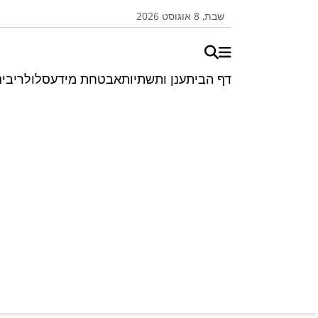
שבת, 8 אוגוסט 2026
דף הבית
ענן ותשתיות
אבטחת מידע
סלולרי
בינ