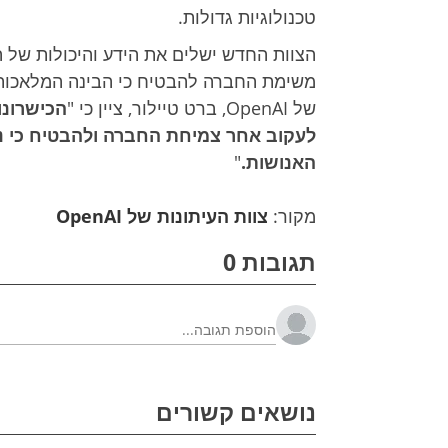
טכנולוגיות גדולות.
משימת החברה להבטיח כי הבינה המלאכותי
של OpenAI, ברט טיילור, ציין כי "
הכישרונות
לעקוב אחר צמיחת החברה ולהבטיח כי נ
האנושות.
"
מקור:
צוות העיתונות של OpenAI
תגובות 0
נושאים קשורים