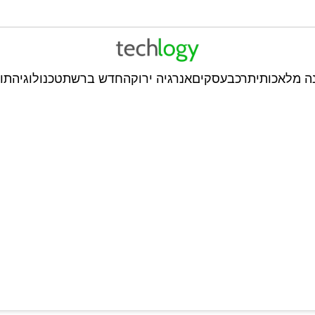
ה מלאכותית
רכב
עסקים
אנרגיה ירוקה
חדש ברשת
טכנולוגיה
תו