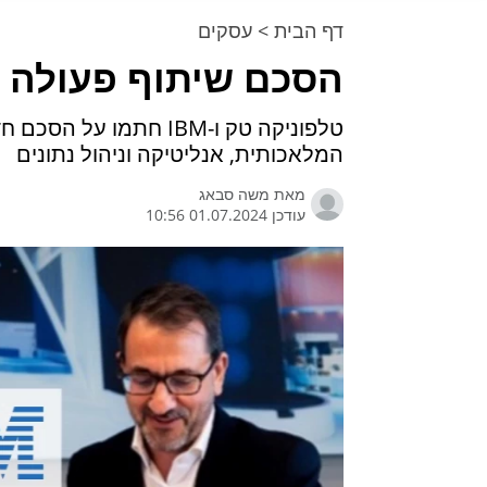
דף הבית
>
עסקים
הסכם שיתוף פעולה בין
טלפוניקה טק ו-IBM חתמו
המלאכותית, אנליטיקה וניהול נתונים
מאת
משה סבאג
עודכן 01.07.2024 10:56