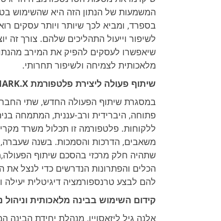
בספרד, ומביא לכך שיותר ויותר עסקים רו
לשיפור וייעול התהליכים שלהם. צורך זה יו
שיאפשרו לעסקים להפיק את המירב מהנתונ
מלאכותית לצמיחה ולשיפור תחרותי.
שיתוף פעולה ליצירת פלטפורמת SHARK.X
במסגרת שיתוף הפעולה החדש, שתי החברות
שתהיה חלק מרכזי בהסכם שיתוף הפעולה,
הכלים והפתרונות הנדרשים כדי לנצל את הית
להם לבצע טרנספורמציה דיגיטלית יעילה ו
קידום השימוש בבינה מלאכותית וניהול נ
אלנה גיל ליזאסויין, מנהלת יחידת הבינה ה