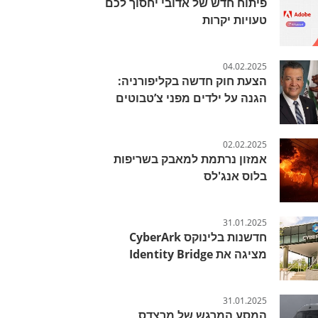
פיתוח חדש של אדובי יחסוך לכם
טעויות יקרות
04.02.2025
הצעת חוק חדשה בקליפורניה:
הגנה על ילדים מפני צ’טבוטים
02.02.2025
אמזון נרתמת למאבק בשריפות
בלוס אנג'לס
31.01.2025
חדשנות בלינוקס CyberArk
מציגה את Identity Bridge
31.01.2025
המסע המרגש של מרצדס