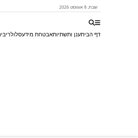
שבת, 8 אוגוסט 2026
דף הבית
ענן ותשתיות
אבטחת מידע
סלולרי
בינ