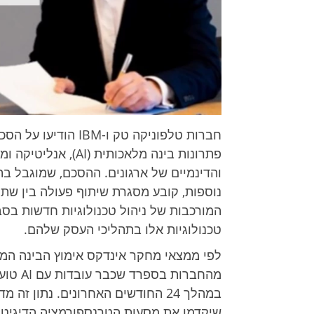
חברות טלפוניקה טק ו
פתרונות בינה מלאכות
והדינמיים של ארגונים. ההסכם, שמוגבל 
נוספות, קובע מסגרת שיתוף פעולה בין שתי
המורכבות של ניהול טכנולוגיות חדשות ב
טכנולוגיות אלו בתהליכי העסק שלהם.
מהחברות
במהלך 24 החודשים האחרונים. נתון 
שיקדמו את מסעות הטרנספורמציה הדיגיטלית שלהם, בהם 