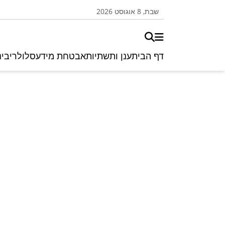
שבת, 8 אוגוסט 2026
דף הבית
ענן ותשתיות
אבטחת מידע
סלולרי
בינ