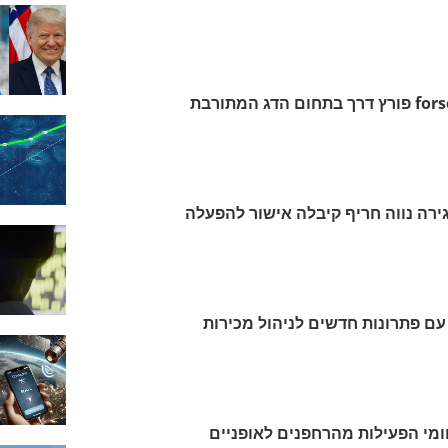
ירה נווה חריף קיבלה אישור להפעלה
SA משדרגת את GROW עם פתרונות חדשים לניהול מכירות
את תחומי הפעילות מהרחפנים לאופניים