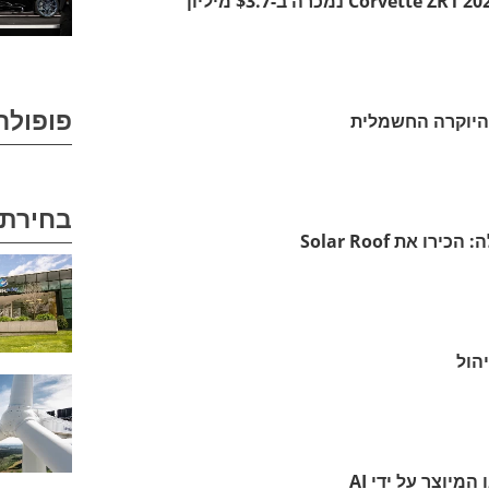
פופולר
היוקרה החשמלית
בחירת 
 את Solar Roof
מיוצר על ידי AI