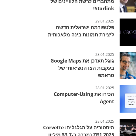
מתחברים לרשת הלוויינים של
Starlink!
29.01.2025
פלטפורמה ישראלית חדשה
ליצירת תמונות בינה מלאכותית
28.01.2025
גוגל תעדכן את Google Maps
בעקבות הצו הנשיאותי של
טראמפ
28.01.2025
הכירו את Computer-Using
Agent
28.01.2025
היסטוריה על הגלגלים: Corvette
ZR1 2025 נמכרה ב-$3.7 מיליון