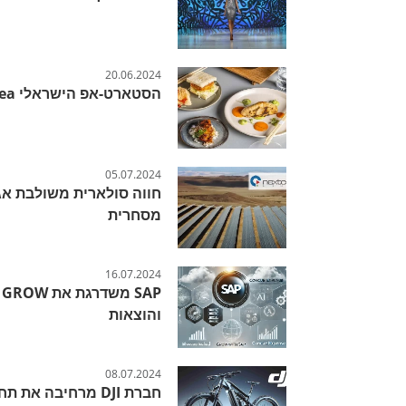
20.06.2024
הסטארט-אפ הישראלי forsea פורץ דרך בתחום הדג המתורבת
05.07.2024
חווה סולארית משולבת אג
מסחרית
16.07.2024
P
והוצאות
08.07.2024
חברת DJI מרחיבה 