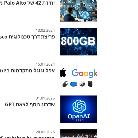
יחידת 42 של Palo Alto מקבלת ציונים גבוהים בדוח Forrester
13.02.2024
פריצת דרך טכנולוגית Cisco ו-Microsoft
15.07.2024
אפל וגוגל מתקדמות ביוזמ
31.01.2025
שדרוג נוסף לצאט GPT
28.01.2025