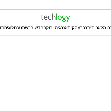
ה מלאכותית
רכב
עסקים
אנרגיה ירוקה
חדש ברשת
טכנולוגיה
תו