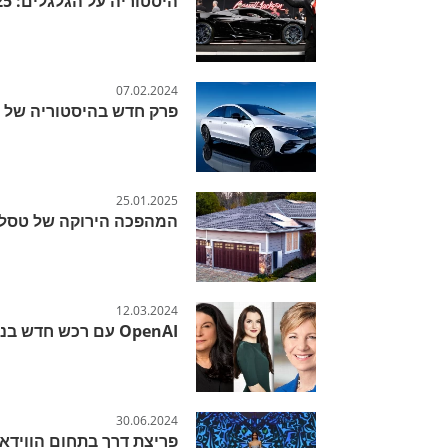
היסטוריה על הגלגלים: Corvette ZR1 2025 נמכרה ב-$3.7 מיליון
07.02.2024
פרק חדש בהיסטוריה של 
25.01.2025
המהפכה הירוקה של טסלה: הכירו
12.03.2024
OpenAI עם רכש חדש בניהול
30.06.2024
פריצת דרך בתחום הווידאו ה