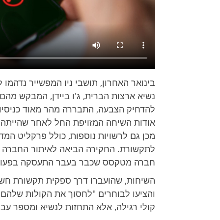
בינואר האחרון, תושבי ניו המפשייר נדהמו
נשיא ארצות הברית, ג'ו ביידן, המבקש מהם
להדחיק הצבעה, התבררה מהר מאוד כניסיון
אודות השיחה המזויפת החל לאחר שהייתה ד
חברה מטקסס שכבר בעבר התעסקה בפעולות
והציעו לבוחרים "לחסוך את הקולות שלהם ל
קולי רגילה, אלא התחזות לנשיא ומספר עבי