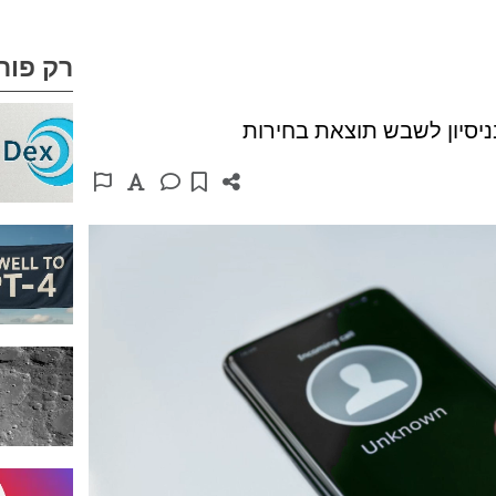
רק פור
ניסיון לשבש תוצאת בחירות