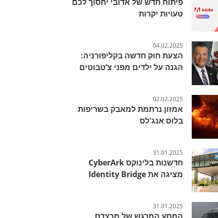
פיתוח חדש של אדובי יחסוך לכם
טעויות יקרות
04.02.2025
הצעת חוק חדשה בקליפורניה:
הגנה על ילדים מפני צ’טבוטים
02.02.2025
אמזון נרתמת למאבק בשריפות
בלוס אנג'לס
31.01.2025
חדשנות בלינוקס CyberArk
מציגה את Identity Bridge
31.01.2025
המסע המרגש של מרצדס